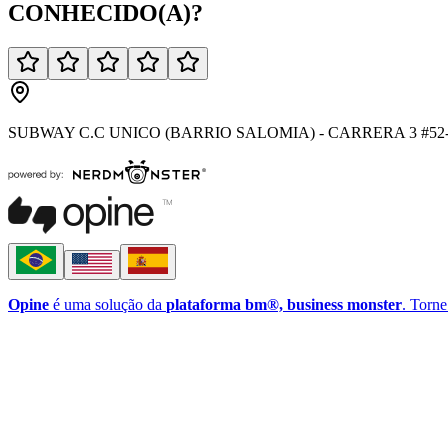
CONHECIDO(A)
?
SUBWAY C.C UNICO (BARRIO SALOMIA) - CARRERA 3 #52-
Opine
é uma solução da
plataforma bm®, business monster
. Torne