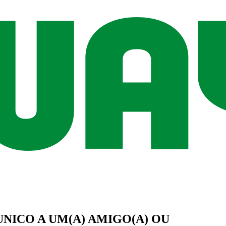
UNICO
A UM(A)
AMIGO(A)
OU